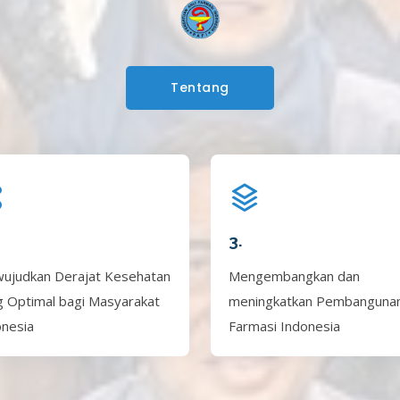
Tentang
3.
ujudkan Derajat Kesehatan
Mengembangkan dan
g Optimal bagi Masyarakat
meningkatkan Pembanguna
onesia
Farmasi Indonesia