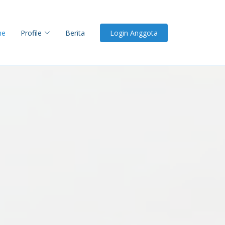
me
Profile
Berita
Login Anggota