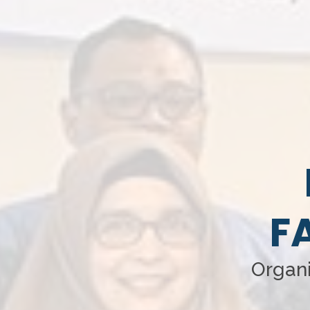
F
Organi