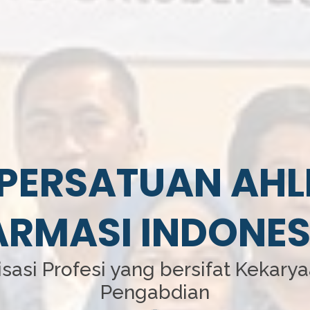
PERSATUAN AHL
ARMASI INDONES
sasi Profesi yang bersifat Kekary
Pengabdian