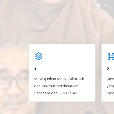
1.
2.
Mewujudkan Masyarakat Adil
Mew
dan Makmur berdasarkan
yan
Pancasila dan UUD 1945
Ind