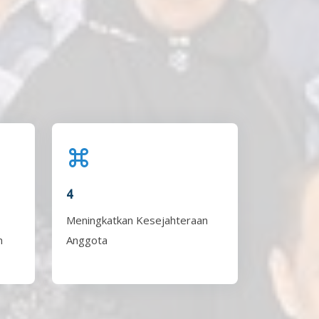
4
Meningkatkan Kesejahteraan
n
Anggota